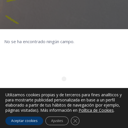
No se ha encontrado ningún campo.
Utilizamos cookies propias y de terceros para fines analíticos y
para mostrarte publicidad personalizada en base a un perfil
elaborado a partir de tus hábitos de navegación (por ejemplo,
páginas visitadas). Más información en
Política de Cookies
.
© 2022, Personalizada por
De Rotos y Descosidos. |
Aviso Legal
|
CERRAR EL BANNER DE CO
Política de Privacidad
|
Política de Cookies
Aceptar cookies
Ajustes