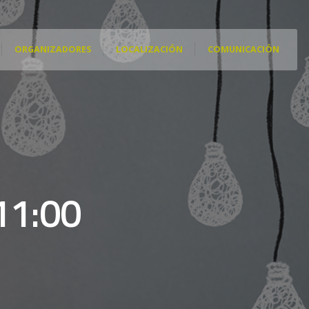
ORGANIZADORES
LOCALIZACIÓN
COMUNICACIÓN
11:00