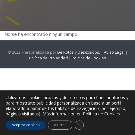
No se ha encontrado ningún campo.
© 2022, Personalizada por
De Rotos y Descosidos. |
Aviso Legal
|
Política de Privacidad
|
Política de Cookies
Utilizamos cookies propias y de terceros para fines analíticos y
para mostrarte publicidad personalizada en base a un perfil
elaborado a partir de tus hábitos de navegación (por ejemplo,
páginas visitadas). Más información en
Política de Cookies
.
CERRAR EL BANNER DE CO
Aceptar cookies
Ajustes