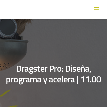
Skip
to
content
Dragster Pro: Diseña,
programa y acelera | 11.00